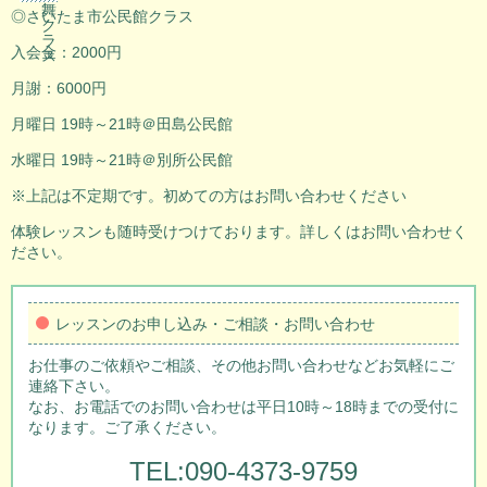
舞
◎さいたま市公民館クラス
ク
ラ
入会金：2000円
ス
月謝：6000円
月曜日 19時～21時＠田島公民館
水曜日 19時～21時＠別所公民館
※上記は不定期です。初めての方はお問い合わせください
体験レッスンも随時受けつけております。詳しくはお問い合わせく
ださい。
レッスンのお申し込み・ご相談・お問い合わせ
お仕事のご依頼やご相談、その他お問い合わせなどお気軽にご
連絡下さい。
なお、お電話でのお問い合わせは平日10時～18時までの受付に
なります。ご了承ください。
TEL:090-4373-9759