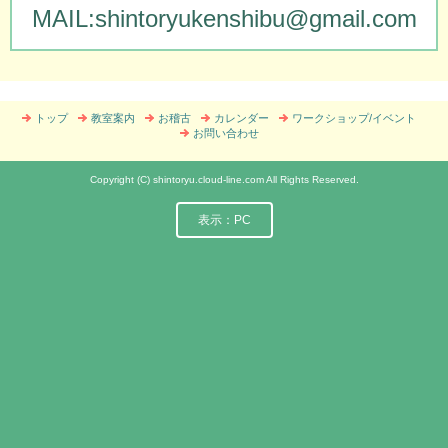
MAIL:shintoryukenshibu@gmail.com
トップ
教室案内
お稽古
カレンダー
ワークショップ/イベント
お問い合わせ
Copyright (C) shintoryu.cloud-line.com All Rights Reserved.
表示：PC