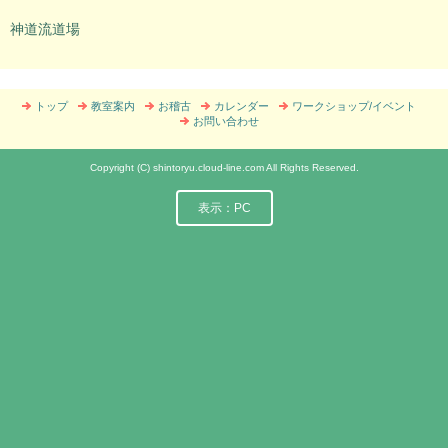
神道流道場
トップ
教室案内
お稽古
カレンダー
ワークショップ/イベント
お問い合わせ
Copyright (C) shintoryu.cloud-line.com All Rights Reserved.
表示：PC