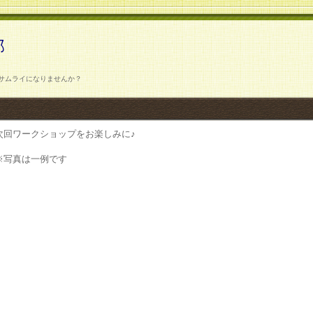
部
サムライになりませんか？
次回ワークショップをお楽しみに♪
※写真は一例です