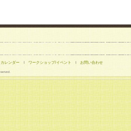
カレンダー
ワークショップ/イベント
お問い合わせ
eserved.