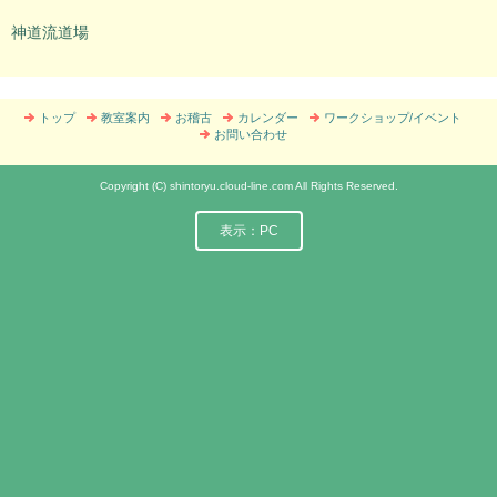
神道流道場
トップ
教室案内
お稽古
カレンダー
ワークショップ/イベント
お問い合わせ
Copyright (C) shintoryu.cloud-line.com All Rights Reserved.
表示：PC